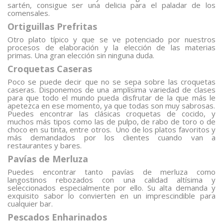
sartén, consigue ser una delicia para el paladar de los
comensales.
Ortiguillas Prefritas
Otro plato típico y que se ve potenciado por nuestros
procesos de elaboración y la elección de las materias
primas. Una gran elección sin ninguna duda.
Croquetas Caseras
Poco se puede decir que no se sepa sobre las croquetas
caseras. Disponemos de una amplísima variedad de clases
para que todo el mundo pueda disfrutar de la que más le
apetezca en ese momento, ya que todas son muy sabrosas.
Puedes encontrar las clásicas croquetas de cocido, y
muchos más tipos como las de pulpo, de rabo de toro o de
choco en su tinta, entre otros. Uno de los platos favoritos y
más demandados por los clientes cuando van a
restaurantes y bares.
Pavías de Merluza
Puedes encontrar tanto pavías de merluza como
langostinos rebozados con una calidad altísima y
seleccionados especialmente por ello. Su alta demanda y
exquisito sabor lo convierten en un imprescindible para
cualquier bar.
Pescados Enharinados