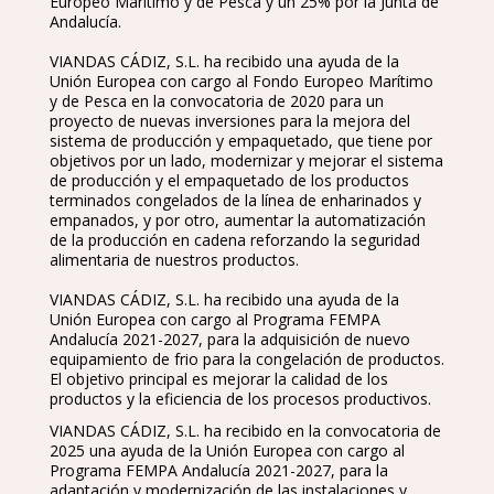
Europeo Marítimo y de Pesca y un 25% por la Junta de
Andalucía.
VIANDAS CÁDIZ, S.L. ha recibido una ayuda de la
Unión Europea con cargo al Fondo Europeo Marítimo
y de Pesca en la convocatoria de 2020 para un
proyecto de nuevas inversiones para la mejora del
sistema de producción y empaquetado, que tiene por
objetivos por un lado, modernizar y mejorar el sistema
de producción y el empaquetado de los productos
terminados congelados de la línea de enharinados y
empanados, y por otro, aumentar la automatización
de la producción en cadena reforzando la seguridad
alimentaria de nuestros productos.
VIANDAS CÁDIZ, S.L. ha recibido una ayuda de la
Unión Europea con cargo al Programa FEMPA
Andalucía 2021-2027, para la adquisición de nuevo
equipamiento de frio para la congelación de productos.
El objetivo principal es mejorar la calidad de los
productos y la eficiencia de los procesos productivos.
VIANDAS CÁDIZ, S.L. ha recibido en la convocatoria de
2025 una ayuda de la Unión Europea con cargo al
Programa FEMPA Andalucía 2021-2027, para la
adaptación y modernización de las instalaciones y