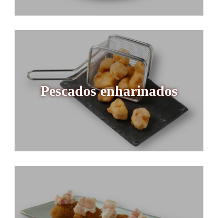
Pescados enharinados