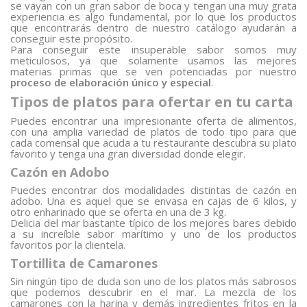
se vayan con un gran sabor de boca y tengan una muy grata
experiencia es algo fundamental, por lo que los productos
que encontrarás dentro de nuestro catálogo ayudarán a
conseguir este propósito.
Para conseguir este insuperable sabor somos muy
meticulosos, ya que solamente usamos las mejores
materias primas que se ven potenciadas por nuestro
proceso de elaboración único y especial
.
Tipos de platos para ofertar en tu carta
Puedes encontrar una impresionante oferta de alimentos,
con una amplia variedad de platos de todo tipo para que
cada comensal que acuda a tu restaurante descubra su plato
favorito y tenga una gran diversidad donde elegir.
Cazón en Adobo
Puedes encontrar dos modalidades distintas de cazón en
adobo. Una es aquel que se envasa en cajas de 6 kilos, y
otro enharinado que se oferta en una de 3 kg.
Delicia del mar bastante típico de los mejores bares debido
a su increíble sabor marítimo y uno de los productos
favoritos por la clientela.
Tortillita de Camarones
Sin ningún tipo de duda son uno de los platos más sabrosos
que podemos descubrir en el mar. La mezcla de los
camarones con la harina y demás ingredientes fritos en la