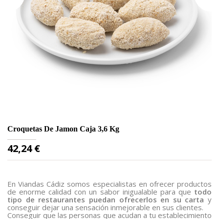
Croquetas De Jamon Caja 3,6 Kg
Or
Precio
P
42,24 €
1
En Viandas Cádiz somos especialistas en ofrecer productos
de enorme calidad con un sabor inigualable para que
todo
tipo de restaurantes puedan ofrecerlos en su carta
y
conseguir dejar una sensación inmejorable en sus clientes.
Conseguir que las personas que acudan a tu establecimiento