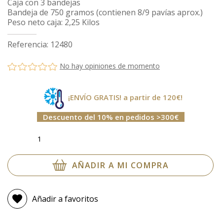
Caja con 3 bandejas
Bandeja de 750 gramos (contienen 8/9 pavías aprox.)
Peso neto caja: 2,25 Kilos
Referencia: 12480
No hay opiniones de momento
¡ENVÍO GRATIS! a partir de 120€!
Descuento del 10% en pedidos >300€
AÑADIR A MI COMPRA
favorite
Añadir a favoritos