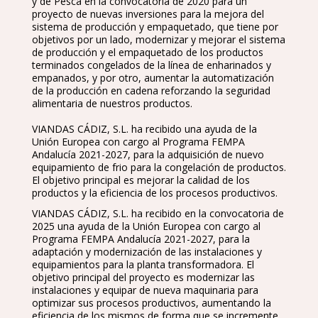
y de Pesca en la convocatoria de 2020 para un
proyecto de nuevas inversiones para la mejora del
sistema de producción y empaquetado, que tiene por
objetivos por un lado, modernizar y mejorar el sistema
de producción y el empaquetado de los productos
terminados congelados de la línea de enharinados y
empanados, y por otro, aumentar la automatización
de la producción en cadena reforzando la seguridad
alimentaria de nuestros productos.
VIANDAS CÁDIZ, S.L. ha recibido una ayuda de la
Unión Europea con cargo al Programa FEMPA
Andalucía 2021-2027, para la adquisición de nuevo
equipamiento de frio para la congelación de productos.
El objetivo principal es mejorar la calidad de los
productos y la eficiencia de los procesos productivos.
VIANDAS CÁDIZ, S.L. ha recibido en la convocatoria de
2025 una ayuda de la Unión Europea con cargo al
Programa FEMPA Andalucía 2021-2027, para la
adaptación y modernización de las instalaciones y
equipamientos para la planta transformadora. El
objetivo principal del proyecto es modernizar las
instalaciones y equipar de nueva maquinaria para
optimizar sus procesos productivos, aumentando la
eficiencia de los mismos de forma que se incremente