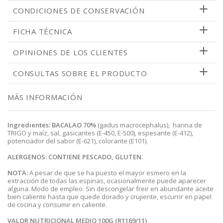
CONDICIONES DE CONSERVACIÓN
FICHA TÉCNICA
OPINIONES DE LOS CLIENTES
CONSULTAS SOBRE EL PRODUCTO
MÁS INFORMACIÓN
Ingredientes:
BACALAO 70%
(gadus macrocephalus), harina de
TRIGO y maíz, sal, gasicantes (E-450, E-500), espesante (E-412),
potenciador del sabor (E-621), colorante (E101).
ALERGENOS: CONTIENE PESCADO, GLUTEN.
NOTA:
A pesar de que se ha puesto el mayor esmero en la
extracción de todas las espinas, ocasionalmente puede aparecer
alguna. Modo de empleo: Sin descongelar freir en abundante aceite
bien caliente hasta que quede dorado y crujiente, escurrir en papel
de cocina y consumir en caliente.
VALOR NUTRICIONAL MEDIO 100G (R1169/11)