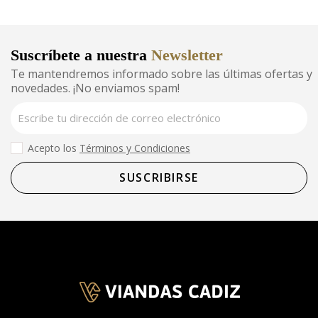
Suscríbete a nuestra
Newsletter
Te mantendremos informado sobre las últimas ofertas y
novedades. ¡No enviamos spam!
Acepto los
Términos y Condiciones