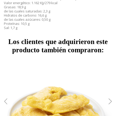
Valor energético: 1.162 KJj/279 kcal
Grasas: 18,9 g
de las cuales saturadas: 2,3 g
Hidratos de carbono: 16,6 g
de las cuales azúcares: 0,50 g
Proteínas: 10,5 g
Sal: 1,7 g
Los clientes que adquirieron este
producto también compraron: