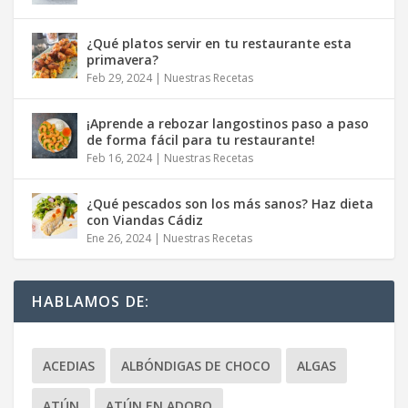
¿Qué platos servir en tu restaurante esta
primavera?
Feb 29, 2024
|
Nuestras Recetas
¡Aprende a rebozar langostinos paso a paso
de forma fácil para tu restaurante!
Feb 16, 2024
|
Nuestras Recetas
¿Qué pescados son los más sanos? Haz dieta
con Viandas Cádiz
Ene 26, 2024
|
Nuestras Recetas
HABLAMOS DE:
ACEDIAS
ALBÓNDIGAS DE CHOCO
ALGAS
ATÚN
ATÚN EN ADOBO