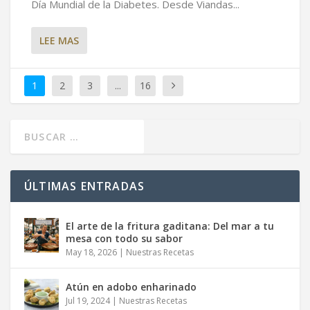
Día Mundial de la Diabetes. Desde Viandas...
LEE MAS
1
2
3
...
16
ÚLTIMAS ENTRADAS
El arte de la fritura gaditana: Del mar a tu
mesa con todo su sabor
May 18, 2026
|
Nuestras Recetas
Atún en adobo enharinado
Jul 19, 2024
|
Nuestras Recetas