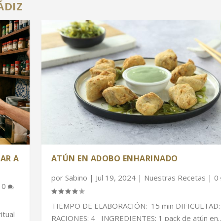
ÁDIZ
MAR A
ATÚN EN ADOBO ENHARINADO
por
Sabino
|
Jul 19, 2024
|
Nuestras Recetas
|
0
|
0
TIEMPO DE ELABORACIÓN: 15 min DIFICULTAD: 
itual
RACIONES: 4 INGREDIENTES: 1 pack de atún en..