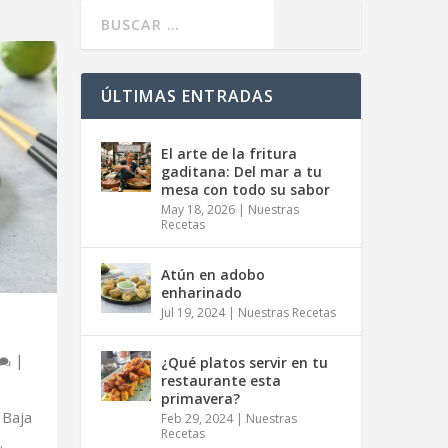
ÚLTIMAS ENTRADAS
El arte de la fritura
gaditana: Del mar a tu
mesa con todo su sabor
May 18, 2026
|
Nuestras
Recetas
Atún en adobo
enharinado
Jul 19, 2024
|
Nuestras Recetas
|
¿Qué platos servir en tu
restaurante esta
primavera?
Baja
Feb 29, 2024
|
Nuestras
Recetas
.