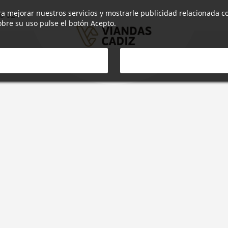
ara mejorar nuestros servicios y mostrarle publicidad relacionada c
6 621
bre su uso pulse el botón Acepto.
O