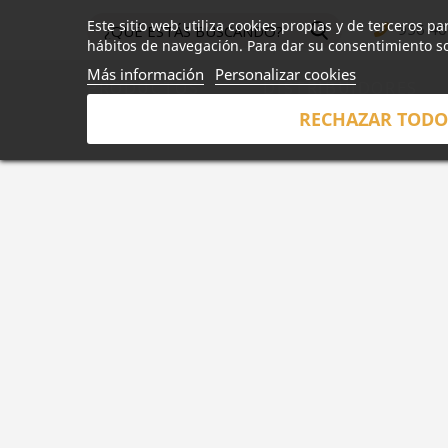
Este sitio web utiliza cookies propias y de terceros p
956 40
hábitos de navegación. Para dar su consentimiento so
Más información
Personalizar cookies
PRODUCTOS
DISTRIBUIDORES
RECHAZAR TOD