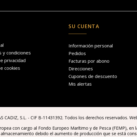
SU CUENTA
al
Información personal
 y condiciones
Pedidos
de privacidad
Facturas por abono
de cookies
Direcciones
Cupones de descuento
Mis alertas
 CADIZ, S.L. - CIF B-11431392. Todos los derechos reservados. We
ropea con cargo al Fondo Europeo Marítimo y de Pesca (FEMP), en la 
e almacenamiento debido el aumento de producción que se está consig