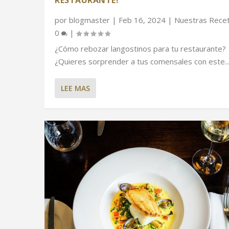
por
blogmaster
|
Feb 16, 2024
|
Nuestras Rece
0
|
¿Cómo rebozar langostinos para tu restaurante?
¿Quieres sorprender a tus comensales con este..
LEE MAS