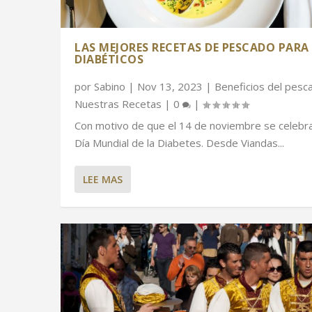
LAS MEJORES RECETAS DE PESCADO PARA
DIABÉTICOS
por
Sabino
|
Nov 13, 2023
|
Beneficios del pesc
Nuestras Recetas
|
0
|
Con motivo de que el 14 de noviembre se celebra
Día Mundial de la Diabetes. Desde Viandas...
LEE MAS