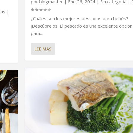
por
blogmaster
|
Ene 26, 2024
|
Sin categoría
|
tas
|
¿Cuáles son los mejores pescados para bebés?
¡Descúbrelos! El pescado es una excelente opción
para...
.
LEE MAS