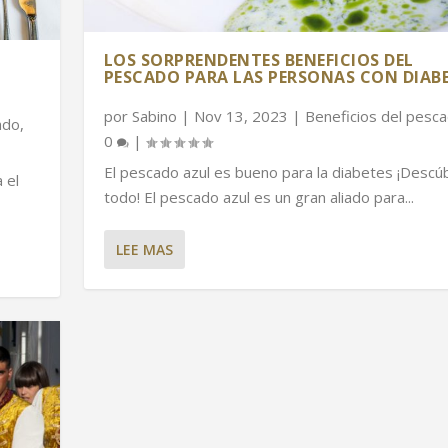
LOS SORPRENDENTES BENEFICIOS DEL
PESCADO PARA LAS PERSONAS CON DIAB
por
Sabino
|
Nov 13, 2023
|
Beneficios del pesc
ado
,
0
|
El pescado azul es bueno para la diabetes ¡Descú
 el
todo! El pescado azul es un gran aliado para...
LEE MAS