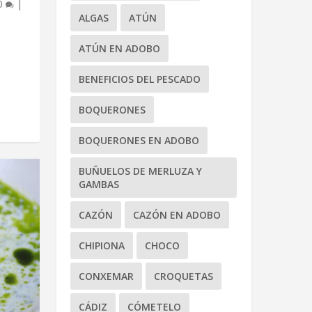
0
|
ALGAS
ATÚN
ATÚN EN ADOBO
BENEFICIOS DEL PESCADO
BOQUERONES
BOQUERONES EN ADOBO
BUÑUELOS DE MERLUZA Y
GAMBAS
CAZÓN
CAZÓN EN ADOBO
CHIPIONA
CHOCO
CONXEMAR
CROQUETAS
CÁDIZ
CÓMETELO