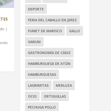
DEPORTE
ETES
FERIA DEL CABALLO EN JEREZ
ado
|
FUMET DE MARISCO
GALLO
GARUM
brelo
GASTRONOMÍA DE CÁDIZ
HAMBURGUESA DE ATÚN
HAMBURGUESAS
LAGRIMITAS
MERLUZA
OCIO
ORTIGUILLAS
PECHUGA POLLO