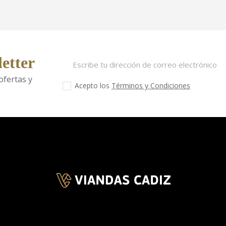
etter
fertas y
Acepto los
Términos y Condiciones