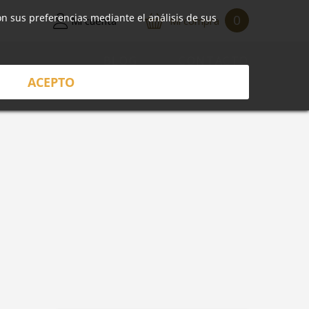
on sus preferencias mediante el análisis de sus
0
Mi cuenta
Mi compra
BLOG
CONTACTO
ACEPTO