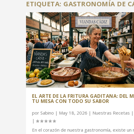
ETIQUETA:
GASTRONOMÍA DE C
EL ARTE DE LA FRITURA GADITANA: DEL 
TU MESA CON TODO SU SABOR
por
Sabino
|
May 18, 2026
|
Nuestras Recetas
|
En el corazón de nuestra gastronomía, existe un r