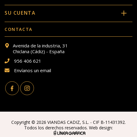
SU CUENTA
CONTACTA
Avenida de la industria, 31
Chiclana (Cádiz) - España
956 406 621
Envíanos un email
Copyright © 2026 VIANDAS CADIZ, S.L. - CIF B-11431392.
Todos los derechos reservados. Web design: