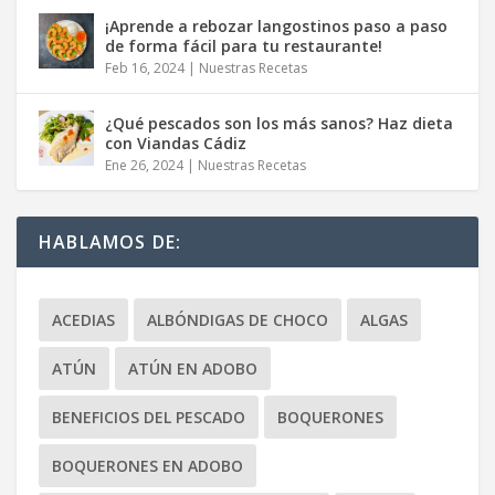
¡Aprende a rebozar langostinos paso a paso
de forma fácil para tu restaurante!
Feb 16, 2024
|
Nuestras Recetas
¿Qué pescados son los más sanos? Haz dieta
con Viandas Cádiz
Ene 26, 2024
|
Nuestras Recetas
HABLAMOS DE:
ACEDIAS
ALBÓNDIGAS DE CHOCO
ALGAS
ATÚN
ATÚN EN ADOBO
BENEFICIOS DEL PESCADO
BOQUERONES
BOQUERONES EN ADOBO