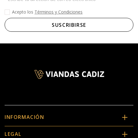
Acepto los
Términos y Condiciones
INFORMACIÓN
LEGAL