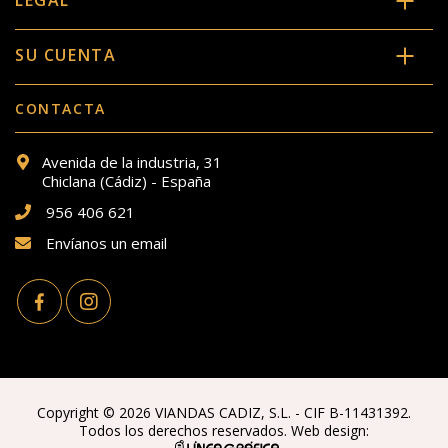
SU CUENTA
CONTACTA
Avenida de la industria, 31
Chiclana (Cádiz) - España
956 406 621
Envíanos un email
Copyright © 2026 VIANDAS CADIZ, S.L. - CIF B-11431392.
Todos los derechos reservados. Web design: