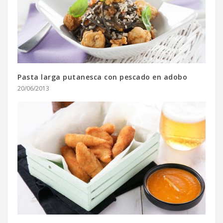
Pasta larga putanesca con pescado en adobo
20/06/2013