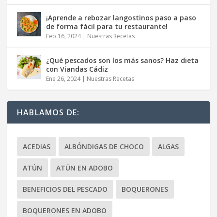
¡Aprende a rebozar langostinos paso a paso
de forma fácil para tu restaurante!
Feb 16, 2024
|
Nuestras Recetas
¿Qué pescados son los más sanos? Haz dieta
con Viandas Cádiz
Ene 26, 2024
|
Nuestras Recetas
HABLAMOS DE:
ACEDIAS
ALBÓNDIGAS DE CHOCO
ALGAS
ATÚN
ATÚN EN ADOBO
BENEFICIOS DEL PESCADO
BOQUERONES
BOQUERONES EN ADOBO