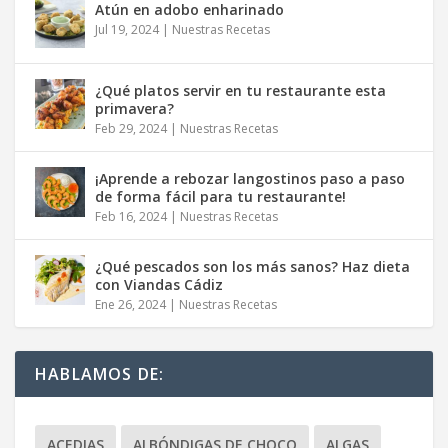
Atún en adobo enharinado
Jul 19, 2024
|
Nuestras Recetas
¿Qué platos servir en tu restaurante esta
primavera?
Feb 29, 2024
|
Nuestras Recetas
¡Aprende a rebozar langostinos paso a paso
de forma fácil para tu restaurante!
Feb 16, 2024
|
Nuestras Recetas
¿Qué pescados son los más sanos? Haz dieta
con Viandas Cádiz
Ene 26, 2024
|
Nuestras Recetas
HABLAMOS DE:
ACEDIAS
ALBÓNDIGAS DE CHOCO
ALGAS