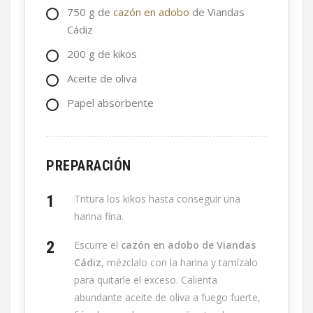
750
g
de
cazón en adobo
de Viandas
Cádiz
200
g
de kikos
Aceite de oliva
Papel absorbente
PREPARACIÓN
Tritura los kikos hasta conseguir una
harina fina.
Escurre el
cazón en adobo de Viandas
Cádiz
, mézclalo con la harina y tamízalo
para quitarle el exceso. Calienta
abundante aceite de oliva a fuego fuerte,