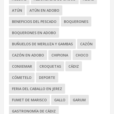
ATÚN
ATÚN EN ADOBO
BENEFICIOS DEL PESCADO
BOQUERONES
BOQUERONES EN ADOBO
BUÑUELOS DE MERLUZA Y GAMBAS
CAZÓN
CAZÓN EN ADOBO
CHIPIONA
CHOCO
CONXEMAR
CROQUETAS
CÁDIZ
CÓMETELO
DEPORTE
FERIA DEL CABALLO EN JEREZ
FUMET DE MARISCO
GALLO
GARUM
GASTRONOMÍA DE CÁDIZ