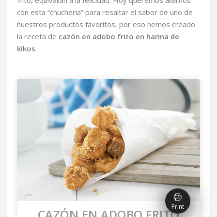
frito, equivalían a la felicidad. Hoy queremos aliarnos
con esta “chuchería” para resaltar el sabor de uno de
nuestros productos favoritos, por eso hemos creado
la receta de
cazón en adobo frito en harina de
kikos
.
Print
CAZÓN EN ADOBO FRITO