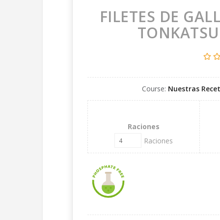
FILETES DE GA
TONKATSU 
Course:
Nuestras Rece
Raciones
Raciones