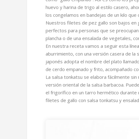
huevo y harina de trigo al estilo casero, a
los congelamos en bandejas de un kilo que 
Nuestros filetes de pez gallo son bajos en g
perfectos para personas que se preocupan 
plancha o de una ensalada de vegetales, co
En nuestra receta vamos a seguir esta línea
aburrimiento, con una versión casera de la 
japonés adopta el nombre del plato llamado 
de cerdo empanado y frito, acompañado con u
La salsa tonkatsu se elabora fácilmente sin
versión oriental de la salsa barbacoa. Pued
el frigorífico en un tarro hermético durant
filetes de gallo con salsa tonkatsu y ensala