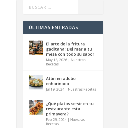
ÚLTIMAS ENTRADAS
El arte de la fritura
gaditana: Del mar a tu
mesa con todo su sabor
May 18, 2026
|
Nuestras
Recetas
Atún en adobo
enharinado
Jul 19, 2024
|
Nuestras Recetas
¿Qué platos servir en tu
restaurante esta
primavera?
Feb 29, 2024
|
Nuestras
Recetas