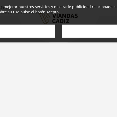
ara mejorar nuestros servicios y mostrarle publicidad relacionada c
6 621
bre su uso pulse el botón Acepto.
O