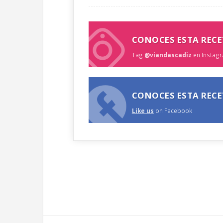
CONOCES ESTA RECE
Tag
@viandascadiz
en Instagr
CONOCES ESTA RECE
Like us
on Facebook