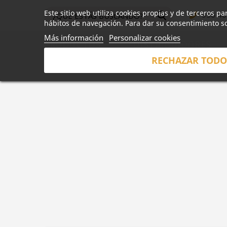
Este sitio web utiliza cookies propias y de terceros p
956 40
hábitos de navegación. Para dar su consentimiento so
Más información
Personalizar cookies
PRODUCTOS
DISTRIBUIDORES
RECHAZAR TOD