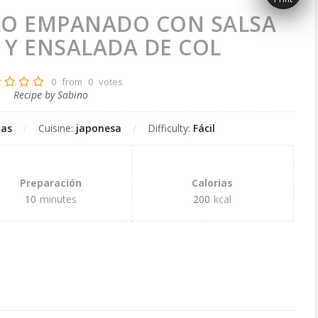
LLO EMPANADO CON SALSA
Y ENSALADA DE COL
0
from
0
votes
Recipe by Sabino
tas
Cuisine:
japonesa
Difficulty:
Fácil
Preparación
Calorias
10
minutes
200
kcal