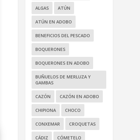
ALGAS
ATÚN
ATÚN EN ADOBO
BENEFICIOS DEL PESCADO
BOQUERONES
BOQUERONES EN ADOBO
BUÑUELOS DE MERLUZA Y
GAMBAS
CAZÓN
CAZÓN EN ADOBO
CHIPIONA
CHOCO
CONXEMAR
CROQUETAS
CÁDIZ
CÓMETELO