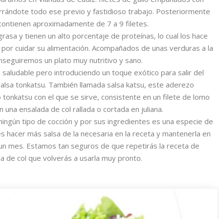
horrándote todo ese previo y fastidioso trabajo. Posteriormente
contienen aproximadamente de 7 a 9 filetes.
rasa y tienen un alto porcentaje de proteínas, lo cual los hace
por cuidar su alimentación. Acompañados de unas verduras a la
nseguiremos un plato muy nutritivo y sano.
 saludable pero introduciendo un toque exótico para salir del
salsa tonkatsu. También llamada salsa katsu, este aderezo
tonkatsu con el que se sirve, consistente en un filete de lomo
na ensalada de col rallada o cortada en juliana.
 ningún tipo de cocción y por sus ingredientes es una especie de
es hacer más salsa de la necesaria en la receta y mantenerla en
e un mes. Estamos tan seguros de que repetirás la receta de
da de col que volverás a usarla muy pronto.