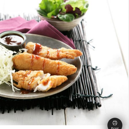
Print