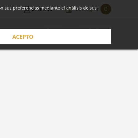
on sus preferencias mediante el análisis de sus
0
Mi cuenta
Mi compra
BLOG
CONTACTO
ACEPTO