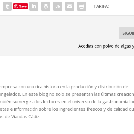
TARIFA:
Save
SIGU
Acedias con polvo de algas
mpresa con una rica historia en la producción y distribución de
ongelados. En este blog no solo se presentan las últimas creacio
ambién sumerge a los lectores en el universo de la gastronomía loc
etas e información sobre los ingredientes frescos y de calidad q
os de Viandas Cádiz.